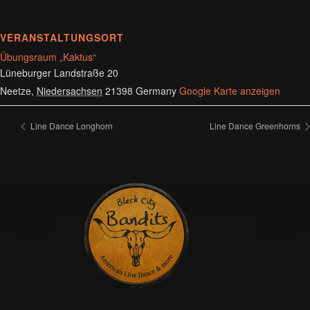
VERANSTALTUNGSORT
Übungsraum „Kaktus“
Lüneburger Landstraße 20
Neetze
,
Niedersachsen
21398
Germany
Google Karte anzeigen
Line Dance Longhorn
Line Dance Greenhorns