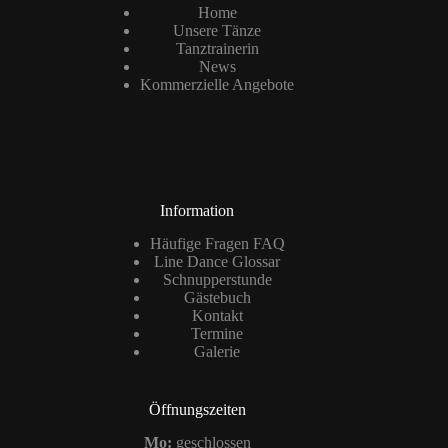
Home
Unsere Tänze
Tanztrainerin
News
Kommerzielle Angebote
Information
Häufige Fragen FAQ
Line Dance Glossar
Schnupperstunde
Gästebuch
Kontakt
Termine
Galerie
Öffnungszeiten
Mo:
geschlossen