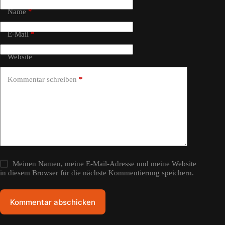
Name
*
E-Mail
*
Website
Kommentar schreiben
*
Meinen Namen, meine E-Mail-Adresse und meine Website
in diesem Browser für die nächste Kommentierung speichern.
Kommentar abschicken