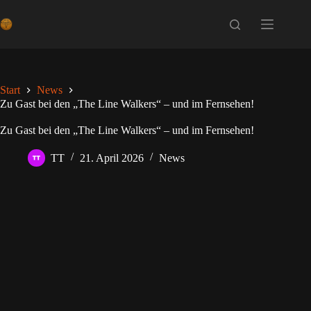
Zum
Inhalt
springen
Start
News
Zu Gast bei den „The Line Walkers“ – und im Fernsehen!
Zu Gast bei den „The Line Walkers“ – und im Fernsehen!
TT
21. April 2026
News