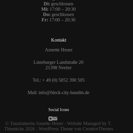
Di:
geschlossen
Mi:
17:00 – 20:30
Do:
geschlossen
Fr:
17:00 – 20:30
Kontakt
Annette Heuer
Lüneburger Landstraße 20
21398 Neetze
Tel.: + 49 (0) 5852 390 505
Mail: info@bleck-city-bandits.de
Social Icons
© Tanztrainerin Annette Heuer - Website Managed by T.
Thiemicke 2026 - WordPress Theme von
CreativeThemes