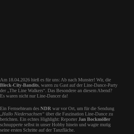
Am 18.04.2026 hieß es für uns: Ab nach Munster! Wir, die
Bleck-City-Bandits
, waren zu Gast auf der Line-Dance-Party
der „The Line Walkers“. Das Besondere an diesem Abend?
Es waren nicht nur Line-Dancer da!
Ein Fernsehteam des
NDR
war vor Ort, um für die Sendung
„
Hallo Niedersachsen“
über die Faszination Line-Dance zu
berichten. Ein echtes Highlight: Reporter
Jan Bockmöller
schnupperte selbst in unser Hobby hinein und wagte mutig
seine ersten Schritte auf der Tanzfläche.